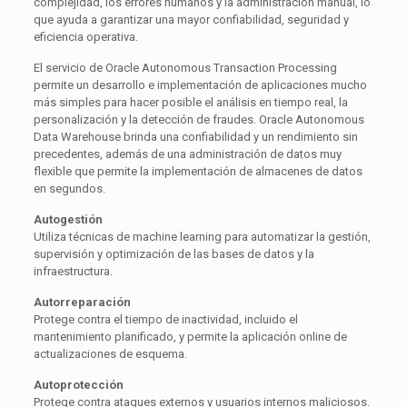
complejidad, los errores humanos y la administración manual, lo
que ayuda a garantizar una mayor confiabilidad, seguridad y
eficiencia operativa.
El servicio de Oracle Autonomous Transaction Processing
permite un desarrollo e implementación de aplicaciones mucho
más simples para hacer posible el análisis en tiempo real, la
personalización y la detección de fraudes. Oracle Autonomous
Data Warehouse brinda una confiabilidad y un rendimiento sin
precedentes, además de una administración de datos muy
flexible que permite la implementación de almacenes de datos
en segundos.
Autogestión
Utiliza técnicas de machine learning para automatizar la gestión,
supervisión y optimización de las bases de datos y la
infraestructura.
Autorreparación
Protege contra el tiempo de inactividad, incluido el
mantenimiento planificado, y permite la aplicación online de
actualizaciones de esquema.
Autoprotección
Protege contra ataques externos y usuarios internos maliciosos.