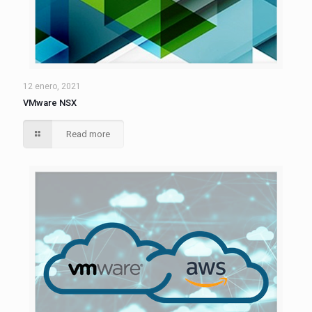
12 enero, 2021
VMware NSX
Read more